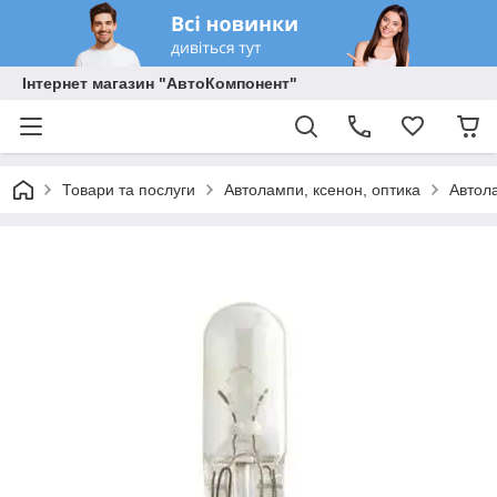
Інтернет магазин "АвтоКомпонент"
Товари та послуги
Автолампи, ксенон, оптика
Автол