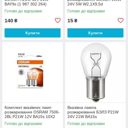
BAY9s (1 987 302 264)
24V 5W W2,1X9,5d
(1987302518)
Готово до відправки
Готово до відправки
140
15
₴
₴
Купити
Купити
Комплект вказівних ламп
Вказівна лампа
розжарювання OSRAM 7506-
розжарювання БЭЛЗ P21W
2BL P21W 12V BA15s 10X2
24V 21W BA15s
Готово до відправки
Готово до відправки