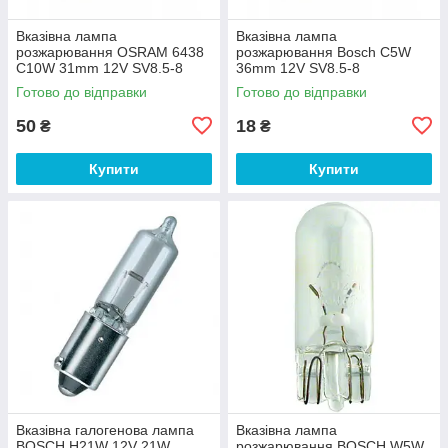
Вказівна лампа
Вказівна лампа
розжарювання OSRAM 6438
розжарювання Bosch C5W
C10W 31mm 12V SV8.5-8
36mm 12V SV8.5-8
5X10FS
(1987302211)
Готово до відправки
Готово до відправки
50
18
₴
₴
Купити
Купити
Вказівна галогенова лампа
Вказівна лампа
BOSCH H21W 12V 21W
розжарювання BOSCH W5W