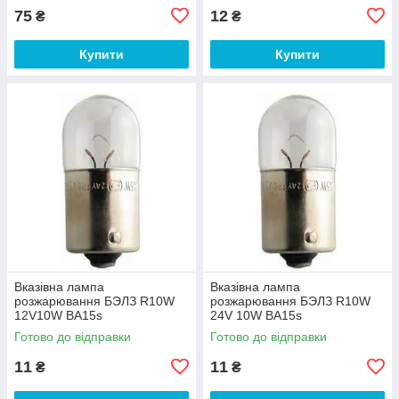
75
12
₴
₴
Купити
Купити
Вказівна лампа
Вказівна лампа
розжарювання БЭЛЗ R10W
розжарювання БЭЛЗ R10W
12V10W BA15s
24V 10W BA15s
Готово до відправки
Готово до відправки
11
11
₴
₴