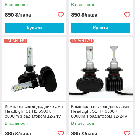
активним охолодженням
охолодженням
В наявності
В наявності
850
850
₴/пара
₴/пара
Купити
Купити
ГАРАНТИЯ
ГАРАНТИЯ
Комплект світлодіодних ламп
Комплект світлодіодних ламп
HeadLight S1 H1 6500K
HeadLight S1 H7 6500K
8000lm з радіатором 12-24V
8000lm з радіатором 12-24V
В наявності
В наявності
385
385
₴/пара
₴/пара