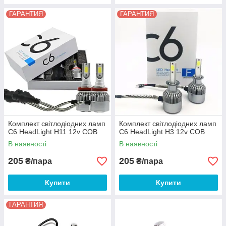
ГАРАНТИЯ
ГАРАНТИЯ
Комплект світлодіодних ламп
Комплект світлодіодних ламп
C6 HeadLight H11 12v COB
C6 HeadLight H3 12v COB
В наявності
В наявності
205
205
₴/пара
₴/пара
Купити
Купити
ГАРАНТИЯ