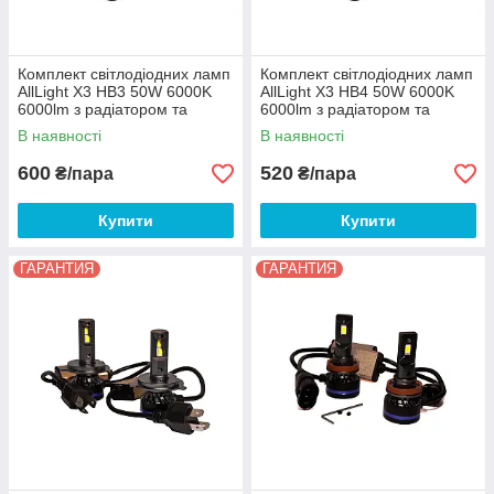
Комплект світлодіодних ламп
Комплект світлодіодних ламп
AllLight X3 HB3 50W 6000K
AllLight X3 HB4 50W 6000K
6000lm з радіатором та
6000lm з радіатором та
світлофільтрами
світлофільтрами
В наявності
В наявності
(3000K/8000K) 12-24V
(3000K/8000K) 12-24V
600
520
₴/пара
₴/пара
Купити
Купити
ГАРАНТИЯ
ГАРАНТИЯ