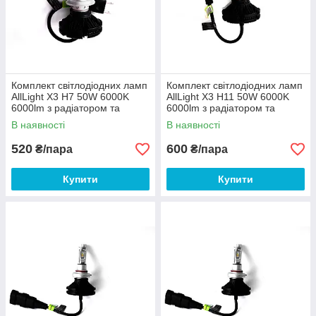
Комплект світлодіодних ламп
Комплект світлодіодних ламп
AllLight X3 H7 50W 6000K
AllLight X3 H11 50W 6000K
6000lm з радіатором та
6000lm з радіатором та
світлофільтрами
світлофільтрами
В наявності
В наявності
(3000K/8000K) 12-24V
(3000K/8000K) 12-24V
520
600
₴/пара
₴/пара
Купити
Купити