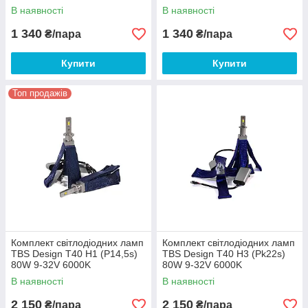
6000K
6000K
В наявності
В наявності
1 340
1 340
₴/пара
₴/пара
Купити
Купити
Топ продажів
Комплект світлодіодних ламп
Комплект світлодіодних ламп
TBS Design T40 H1 (P14,5s)
TBS Design T40 H3 (Pk22s)
80W 9-32V 6000K
80W 9-32V 6000K
В наявності
В наявності
2 150
2 150
₴/пара
₴/пара