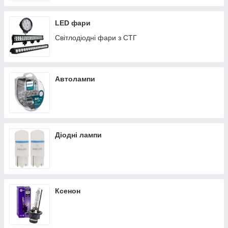
LED фари
Світлодіодні фари з СТГ
Автолампи
Діодні лампи
Ксенон