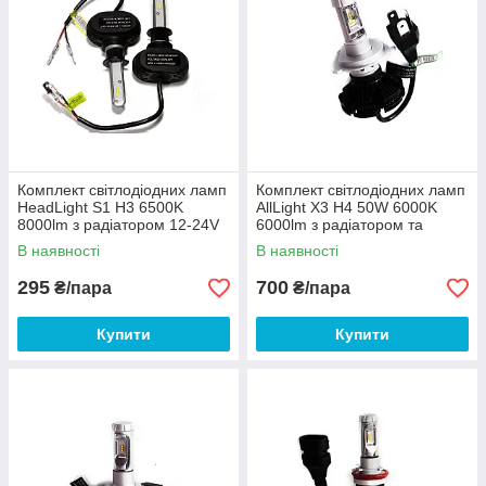
Комплект світлодіодних ламп
Комплект світлодіодних ламп
HeadLight S1 H3 6500K
AllLight X3 H4 50W 6000K
8000lm з радіатором 12-24V
6000lm з радіатором та
світлофільтрами
В наявності
В наявності
(3000K/8000K) 12-24V
295
700
₴/пара
₴/пара
Купити
Купити