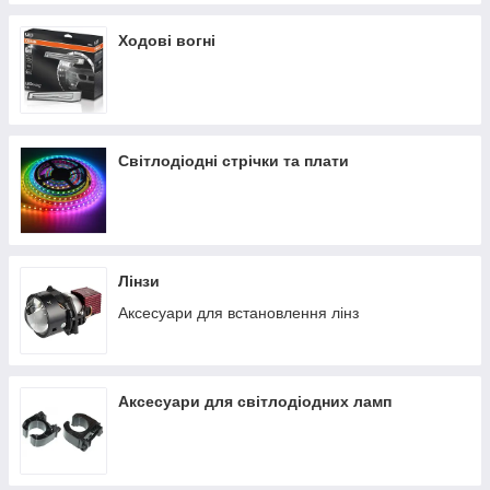
Ходові вогні
Світлодіодні стрічки та плати
Лінзи
Аксесуари для встановлення лінз
Аксесуари для світлодіодних ламп