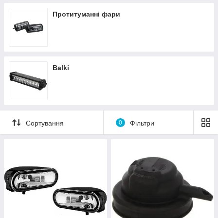
Протитуманні фари
Balki
Сортування
0
Фільтри