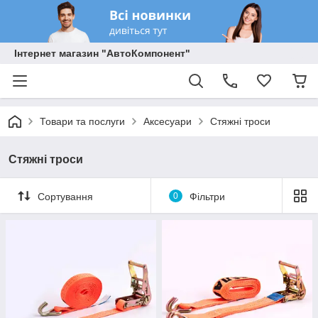
Інтернет магазин "АвтоКомпонент"
Товари та послуги
Аксесуари
Стяжні троси
Стяжні троси
Сортування
0
Фільтри