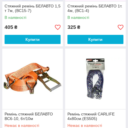
Стяжний ремінь БЕЛАВТО 1,5
Стяжний ремінь БЕЛАВТО 1т.
т 7м, (BC15-7)
4м, (BC1-4)
В наявності
В наявності
405
325
₴
₴
Купити
Купити
Ремінь стяжний БЕЛАВТО
Ремінь стяжний CARLIFE
BC6-10, 6т/10м
4х80см.(ES505)
Немає в наявності
Немає в наявності