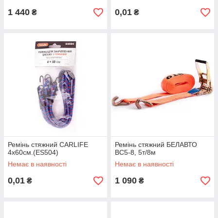
1 440
0,01
₴
₴
Ремінь стяжний CARLIFE
Ремінь стяжний БЕЛАВТО
4х60см.(ES504)
BC5-8, 5т/8м
Немає в наявності
Немає в наявності
0,01
1 090
₴
₴