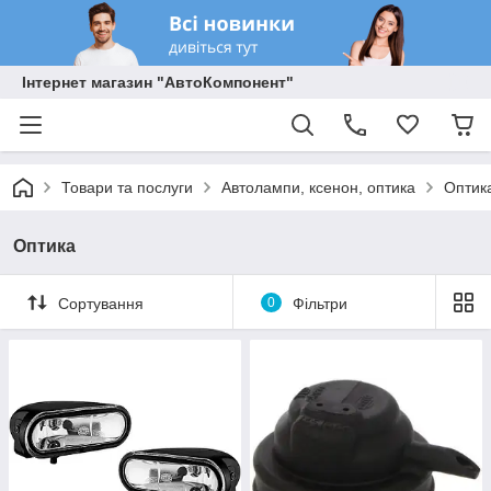
Інтернет магазин "АвтоКомпонент"
Товари та послуги
Автолампи, ксенон, оптика
Оптик
Оптика
Сортування
0
Фільтри