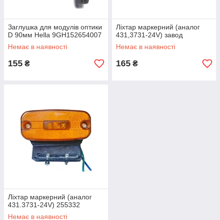
Заглушка для модулів оптики
Ліхтар маркерний (аналог
D 90мм Hella 9GH152654007
431,3731-24V) завод
Немає в наявності
Немає в наявності
155
165
₴
₴
Ліхтар маркерний (аналог
431.3731-24V) 255332
Немає в наявності