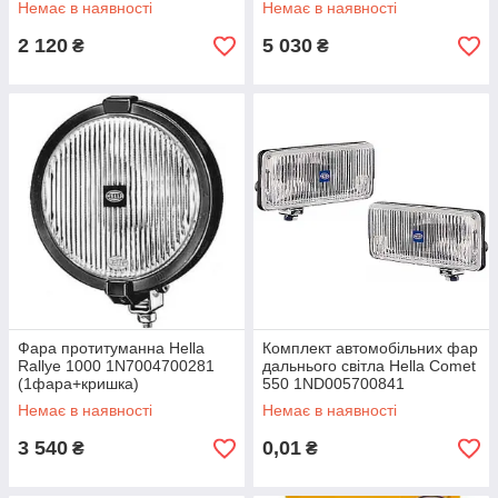
Немає в наявності
Немає в наявності
2 120
5 030
₴
₴
Фара протитуманна Hella
Комплект автомобільних фар
Rallye 1000 1N7004700281
дальнього світла Hella Comet
(1фара+кришка)
550 1ND005700841
Немає в наявності
Немає в наявності
3 540
0,01
₴
₴