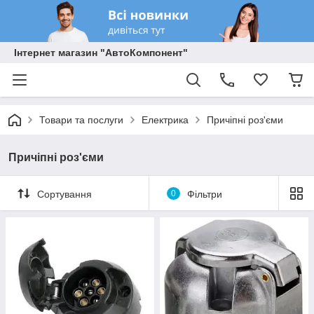
Інтернет магазин "АвтоКомпонент"
Товари та послуги
Електрика
Причіпні роз'єми
Причіпні роз'єми
Сортування
0
Фільтри