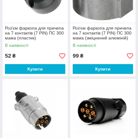
Роз'єм фаркопа для причепа
Роз'єм фаркопа для причепа
на 7 контактів (7 PIN) ПС 300
на 7 контактів (7 PIN) ПС 300
мама (пластик)
мама (зміцнений алюміній)
В наявності
В наявності
52
99
₴
₴
Купити
Купити