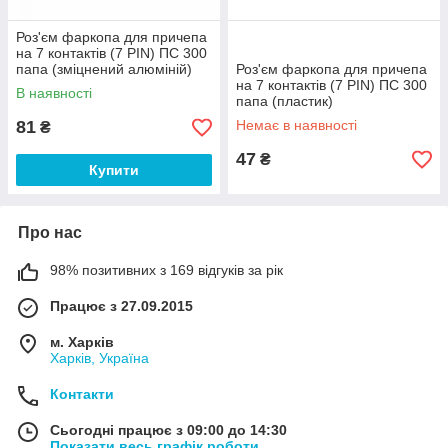
Роз'єм фаркопа для причепа
на 7 контактів (7 PIN) ПС 300
папа (зміцнений алюміній)
Роз'єм фаркопа для причепа
на 7 контактів (7 PIN) ПС 300
В наявності
папа (пластик)
81
Немає в наявності
₴
47
₴
Купити
Про нас
98% позитивних з 169 відгуків за рік
Працює з 27.09.2015
м. Харків
Харків, Україна
Контакти
Сьогодні працює з 09:00 до 14:30
Показати весь графік роботи