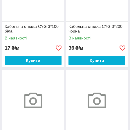
Кабельна стяжка CYG 3*100
Кабельна стяжка CYG 3*200
біла
чорна
В наявності
В наявності
17
36
₴/м
₴/м
Купити
Купити