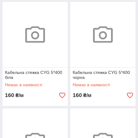
Кабельна стяжка CYG 5*400
Кабельна стяжка CYG 5*400
біла
чорна
Немає в наявності
Немає в наявності
160
160
₴/м
₴/м