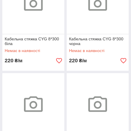
Кабельна стяжка CYG 8*300
Кабельна стяжка CYG 8*300
біла
чорна
Немає в наявності
Немає в наявності
220
220
₴/м
₴/м