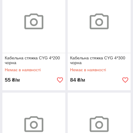
Кабельна стяжка CYG 4*200
Кабельна стяжка CYG 4*300
чорна
чорна
Немає в наявності
Немає в наявності
55
84
₴/м
₴/м