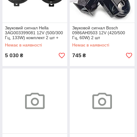
Звуковий сигнал Hella
Звуковой сигнал Bosch
3AG003399081 12V (500/300
0986AH0503 12V (420/500
Гц, 133W) комплект 2 шт +
Гц, 60W) 2 шт
реле
Немає в наявності
Немає в наявності
5 030
745
₴
₴