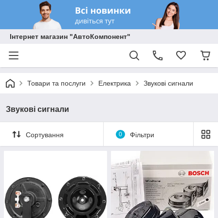
Інтернет магазин "АвтоКомпонент"
Товари та послуги
Електрика
Звукові сигнали
Звукові сигнали
Сортування
0
Фільтри