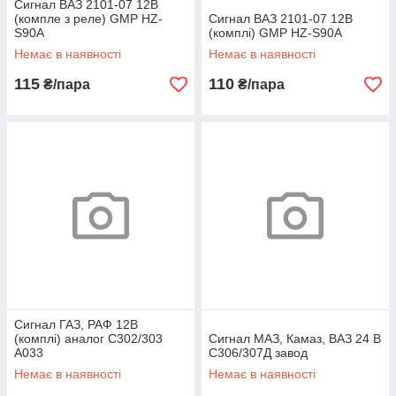
Сигнал ВАЗ 2101-07 12В
(компле з реле) GMP HZ-
Сигнал ВАЗ 2101-07 12В
S90A
(комплі) GMP HZ-S90A
Немає в наявності
Немає в наявності
115
110
₴/пара
₴/пара
Сигнал ГАЗ, РАФ 12В
(комплі) аналог С302/303
Сигнал МАЗ, Камаз, ВАЗ 24 В
А033
С306/307Д завод
Немає в наявності
Немає в наявності