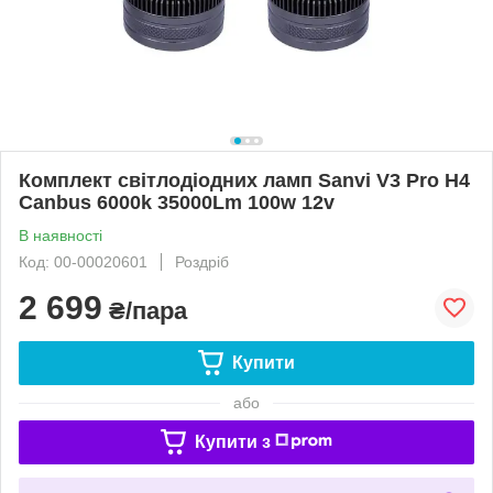
Комплект світлодіодних ламп Sanvi V3 Pro H4
Canbus 6000k 35000Lm 100w 12v
В наявності
Код: 00-00020601
Роздріб
2 699
₴/пара
Купити
або
Купити з