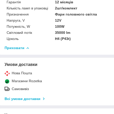
Гарантія
12 місяців
Кількість ламп в упаковці
2шт/комлект
Призначення
Фари головного світла
Напруга, V
12V
Потужність, W
100W
Світловий потік
35000 lm
Цоколь
H4 (P43t)
Приховати
Умови доставки
Нова Пошта
Магазини Rozetka
Самовивіз
Всі умови доставки