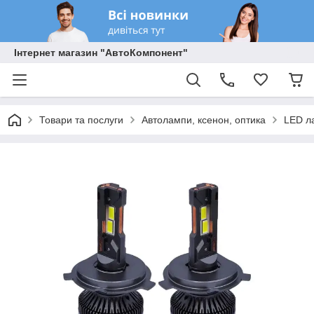
Інтернет магазин "АвтоКомпонент"
Товари та послуги
Автолампи, ксенон, оптика
LED л