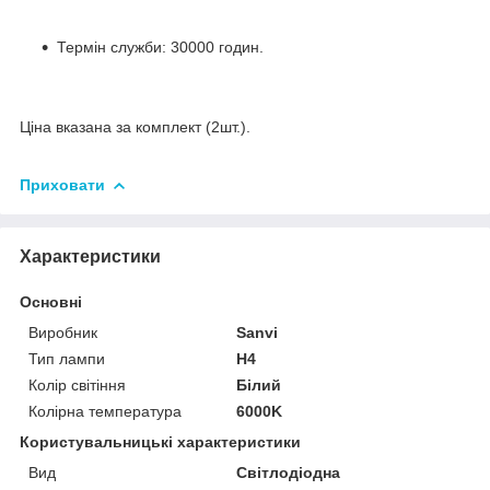
Термін служби: 30000 годин.
Ціна вказана за комплект (2шт.).
Приховати
Характеристики
Основні
Виробник
Sanvi
Тип лампи
H4
Колір світіння
Білий
Колірна температура
6000K
Користувальницькі характеристики
Вид
Світлодіодна