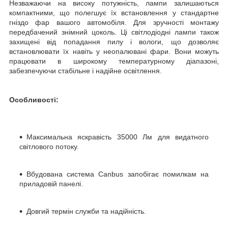
Незважаючи на високу потужність, лампи залишаються
компактними, що полегшує їх встановлення у стандартне
гніздо фар вашого автомобіля. Для зручності монтажу
передбачений знімний цоколь. Ці світлодіодні лампи також
захищені від попадання пилу і вологи, що дозволяє
встановлювати їх навіть у неопалювані фари. Вони можуть
працювати в широкому температурному діапазоні,
забезпечуючи стабільне і надійне освітлення.
Особливості:
Максимальна яскравість 35000 Лм для видатного
світлового потоку.
Вбудована система Canbus запобігає помилкам на
приладовій панелі.
Довгий термін служби та надійність.