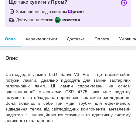
Що таке купити з Пром?
Замовлення під захистом
Доступна доставка
Опис
Характеристики
Доставка
Оплата
Умови п
Опис
Світлодіодні лампи LED Sanvi V3 Pro - це надзвичайно
потужні лампи, ідеально підходять для заміни застарілих
галогенових ламп. Ці лампи спроектовані на основі
вдосконаленої мікросхеми CSP 4775, яка має видатну
потужність та обладнана передовою системою охолодження.
Вона включає в себе три мідні трубки для ефективного
відведення тепла від світлодіодних компонентів, металевий
радіатор із інноваційною конструкцією та адаптивну систему
активного охолодження.