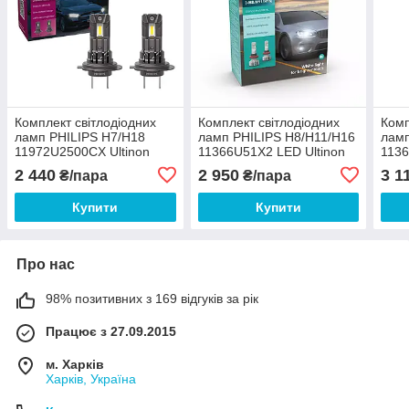
Комплект світлодіодних
Комплект світлодіодних
Комп
ламп PHILIPS H7/H18
ламп PHILIPS H8/H11/H16
ламп
11972U2500CX Ultinon
11366U51X2 LED Ultinon
1136
Access +80% 12V
Pro5100 +160% 12/24V в
Pro5
2 440
2 950
3 1
₴/пара
₴/пара
ПТФ
Купити
Купити
Про нас
98% позитивних з 169 відгуків за рік
Працює з 27.09.2015
м. Харків
Харків, Україна