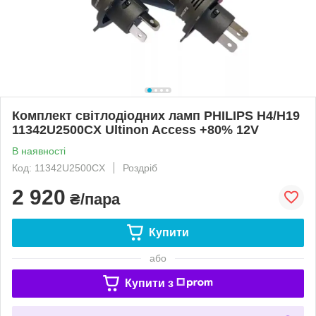
Комплект світлодіодних ламп PHILIPS H4/H19
11342U2500CX Ultinon Access +80% 12V
В наявності
Код: 11342U2500CX
Роздріб
2 920
₴/пара
Купити
або
Купити з