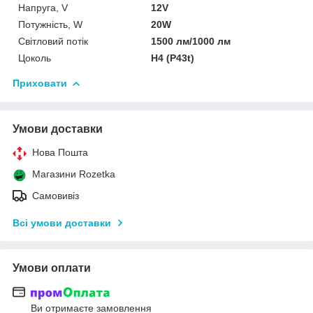
Напруга, V
12V
Потужність, W
20W
Світловий потік
1500 лм/1000 лм
Цоколь
H4 (P43t)
Приховати
Умови доставки
Нова Пошта
Магазини Rozetka
Самовивіз
Всі умови доставки
Умови оплати
Ви отримаєте замовлення