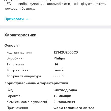
LED - вибір сучасних автомобілістів, які цінують якість,
комфорт і безпеку.
Приховати
Характеристики
Основні
Код запчастини
11342U2500CX
Виробник
Philips
Тип лампи
H4
Колір світіння
Білий
Колірна температура
6000K
Користувальницькі характеристики
Вид
Світлодіодна
Гарантія
12 місяців
Кількість ламп в упаковці
2шт/комлект
Призначення
Фари головного світла