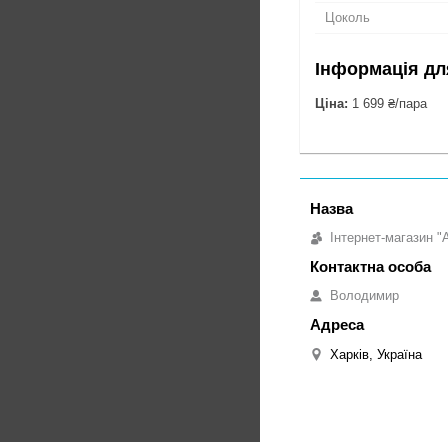
Цоколь
Інформація дл
Ціна:
1 699 ₴/пара
Інтернет-магазин "
Володимир
Харків, Україна