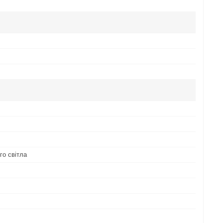
го світла