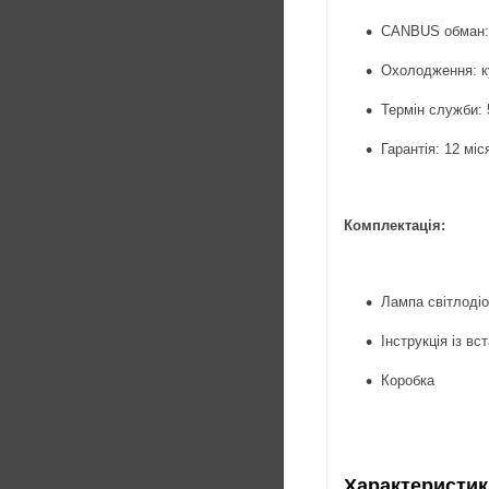
CANBUS обман: 
Охолодження: 
Термін служби: 
Гарантія: 12 міс
Комплектація:
Лампа світлодіо
Інструкція із в
Коробка
Характеристик