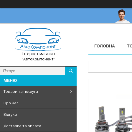
ГОЛОВНА
Т
Інтернет магазин
"АвтоКомпонент"
Товари та послуги
Про нас
Відгуки
Доставка та оплата