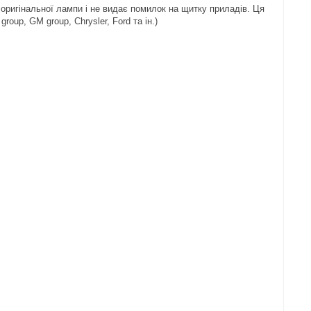
оригінальної лампи і не видає помилок на щитку приладів. Ця
up, GM group, Chrysler, Ford та ін.)