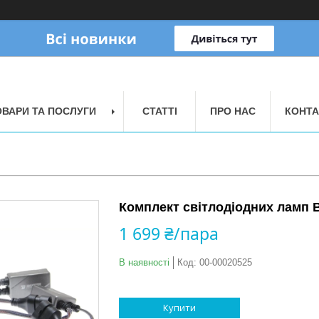
ОВАРИ ТА ПОСЛУГИ
СТАТТІ
ПРО НАС
КОНТА
Комплект світлодіодних ламп B
1 699 ₴/пара
В наявності
Код:
00-00020525
Купити