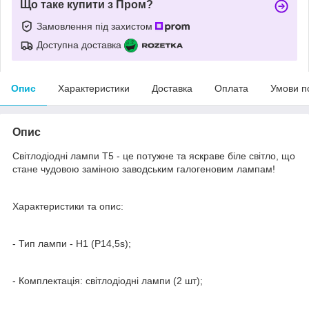
Що таке купити з Пром?
Замовлення під захистом
Доступна доставка
Опис
Характеристики
Доставка
Оплата
Умови п
Опис
Світлодіодні лампи T5 - це потужне та яскраве біле світло, що
стане чудовою заміною заводським галогеновим лампам!
Характеристики та опис:
- Тип лампи - H1 (P14,5s);
- Комплектація: світлодіодні лампи (2 шт);