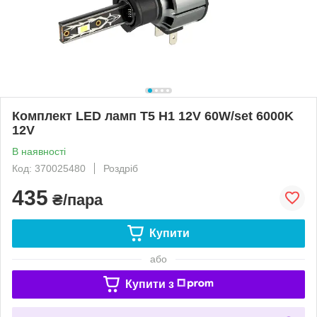
Комплект LED ламп T5 H1 12V 60W/set 6000K
12V
В наявності
Код: 370025480
Роздріб
435
₴/пара
Купити
або
Купити з