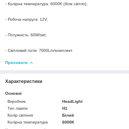
- Колірна температура: 6000K (біле світло);
- Робоча напруга: 12V;
- Потужність: 60W/set;
- Світловий потік: 7000Lm/комплект.
Приховати
Характеристики
Основні
Виробник
HeadLight
Тип лампи
H1
Колір світіння
Білий
Колірна температура
6000K