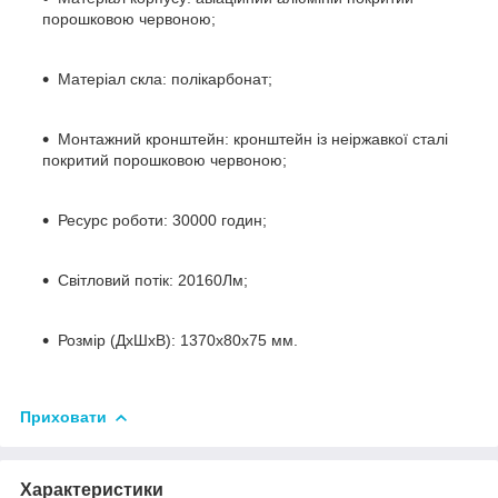
порошковою червоною;
Матеріал скла: полікарбонат;
Монтажний кронштейн: кронштейн із неіржавкої сталі
покритий порошковою червоною;
Ресурс роботи: 30000 годин;
Світловий потік: 20160Лм;
Розмір (ДхШхВ): 1370x80x75 мм.
Приховати
Характеристики