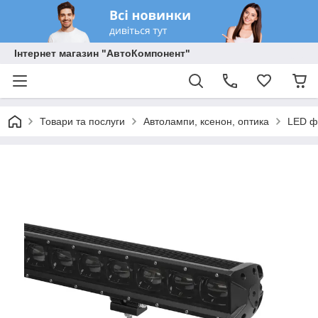
Інтернет магазин "АвтоКомпонент"
Товари та послуги
Автолампи, ксенон, оптика
LED ф