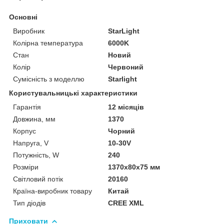
Основні
Виробник
StarLight
Колірна температура
6000K
Стан
Новий
Колір
Червоний
Сумісність з моделлю
Starlight
Користувальницькі характеристики
Гарантія
12 місяців
Довжина, мм
1370
Корпус
Чорний
Напруга, V
10-30V
Потужність, W
240
Розміри
1370x80x75 мм
Світловий потік
20160
Країна-виробник товару
Китай
Тип діодів
CREE XML
Приховати