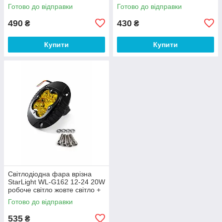
Готово до відправки
Готово до відправки
490
430
₴
₴
Купити
Купити
Світлодіодна фара врізна
StarLight WL-G162 12-24 20W
робоче світло жовте світло +
стробоскоп
Готово до відправки
535
₴