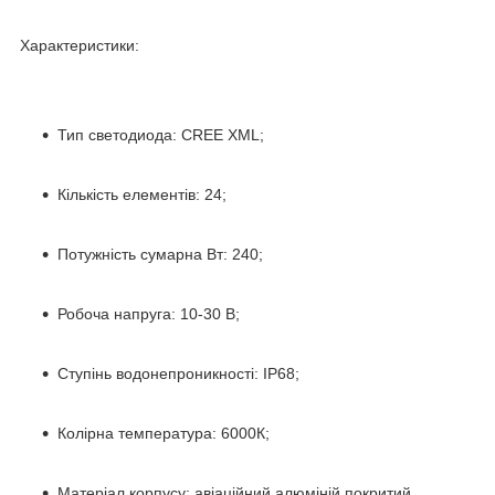
Характеристики:
Тип светодиода: CREE XML;
Кількість елементів: 24;
Потужність сумарна Вт: 240;
Робоча напруга: 10-30 В;
Ступінь водонепроникності: IP68;
Колірна температура: 6000К;
Матеріал корпусу: авіаційний алюміній покритий