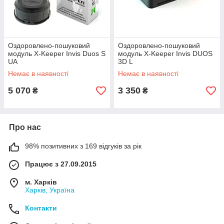
Оздоровлено-пошуковий
Оздоровлено-пошуковий
модуль X-Keeper Invis Duos S
модуль X-Keeper Invis DUOS
UA
3D L
Немає в наявності
Немає в наявності
5 070
3 350
₴
₴
Про нас
98% позитивних з 169 відгуків за рік
Працює з 27.09.2015
м. Харків
Харків, Україна
Контакти