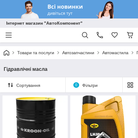
Інтернет магазин "АвтоКомпонент"
Товари та послуги
Автозапчастини
Автомастила
Гідравлічні масла
Сортування
0
Фільтри