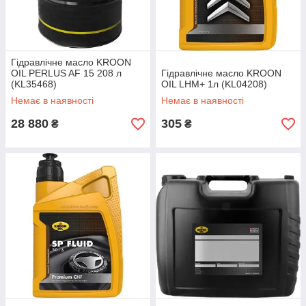
Гідравлічне масло KROON
OIL PERLUS AF 15 208 л
Гідравлічне масло KROON
(KL35468)
OIL LHM+ 1л (KL04208)
Немає в наявності
Немає в наявності
28 880
305
₴
₴