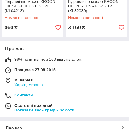
Гідравлічне масло KROON
Гідравлічне масло KROON
OIL SP FLUID 3013 1 л
OIL PERLUS AF 32 20 л
(KL04213)
(KL32039)
Немає в наявності
Немає в наявності
460
3 160
₴
₴
Про нас
98% позитивних з 168 відгуків за рік
Працює з 27.09.2015
м. Харків
Харків, Україна
Контакти
Сьогодні вихідний
Показати весь графік роботи
Про нас