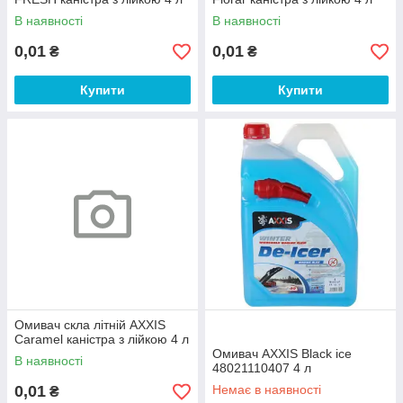
В наявності
В наявності
0,01
0,01
₴
₴
Купити
Купити
Омивач скла літній AXXIS
Caramel каністра з лійкою 4 л
Омивач AXXIS Black ice
В наявності
48021110407 4 л
0,01
Немає в наявності
₴