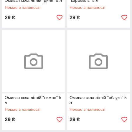
Омивач скла літній "диня" 5 л
"карамель" 5 л
Немає в наявності
Немає в наявності
29
29
₴
₴
Омивач скла літній "лимон" 5
Омивач скла літній "яблуко" 5
л
л
Немає в наявності
Немає в наявності
29
29
₴
₴