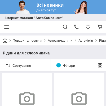
Інтернет магазин "АвтоКомпонент"
Товари та послуги
Автозапчастини
Автохімія
Рід
Рідини для склоомивача
Сортування
0
Фільтри