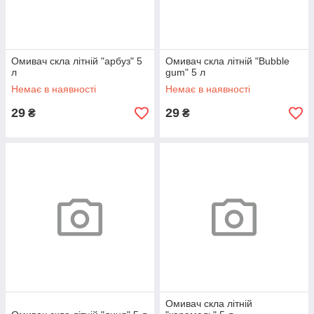
Омивач скла літній "арбуз" 5
Омивач скла літній "Bubble
л
gum" 5 л
Немає в наявності
Немає в наявності
29
29
₴
₴
Омивач скла літній