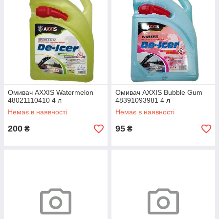
Омивач AXXIS Watermelon
Омивач AXXIS Bubble Gum
48021110410 4 л
48391093981 4 л
Немає в наявності
Немає в наявності
200
95
₴
₴