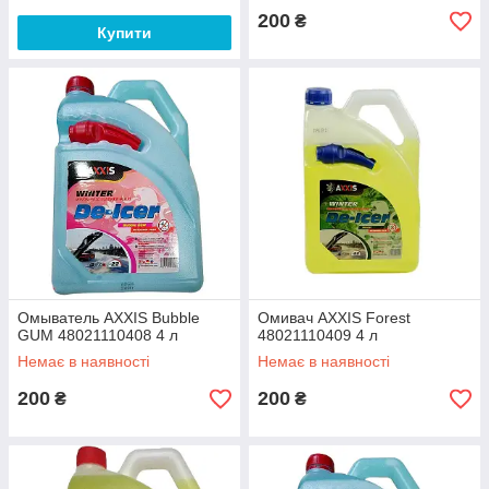
200
₴
Купити
Омыватель AXXIS Bubble
Омивач AXXIS Forest
GUM 48021110408 4 л
48021110409 4 л
Немає в наявності
Немає в наявності
200
200
₴
₴