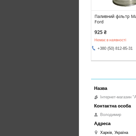
Паливний фільтр M
Ford
925 ₴
Немає в наявності
+380 (50) 812-85-31
Інтернет-магазин "
Володимир
Харків, Україна