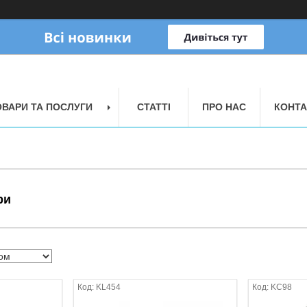
ОВАРИ ТА ПОСЛУГИ
СТАТТІ
ПРО НАС
КОНТА
ри
KL454
KC98