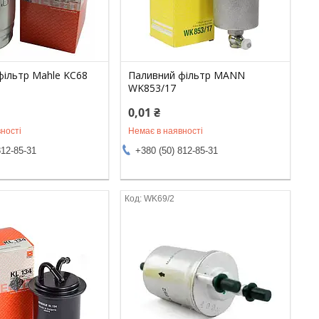
фільтр Mahle KC68
Паливний фільтр MANN
WK853/17
0,01 ₴
ності
Немає в наявності
812-85-31
+380 (50) 812-85-31
WK69/2