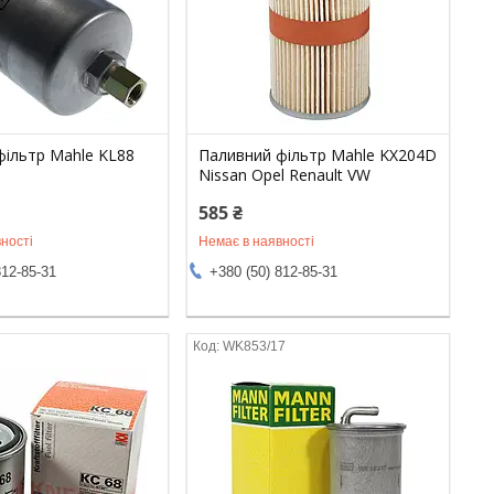
фільтр Mahle KL88
Паливний фільтр Mahle KX204D
Nissan Opel Renault VW
585 ₴
ності
Немає в наявності
812-85-31
+380 (50) 812-85-31
WK853/17