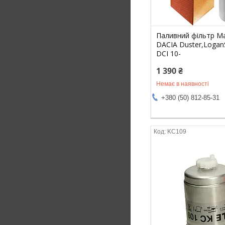
Паливний фільтр Ma
DACIA Duster,Logan
DCI 10-
1 390 ₴
Немає в наявності
+380 (50) 812-85-31
KC109