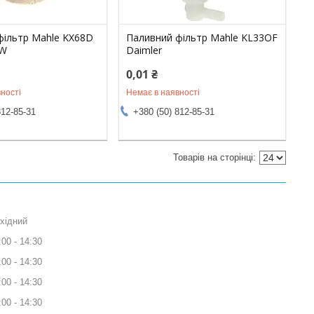
фільтр Mahle KX68D
Паливний фільтр Mahle KL33OF
KW
Daimler
0,01 ₴
ності
Немає в наявності
812-85-31
+380 (50) 812-85-31
хідний
:00
14:30
:00
14:30
:00
14:30
:00
14:30