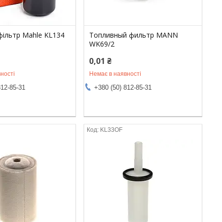
фільтр Mahle KL134
Топливный фильтр MANN
WK69/2
0,01 ₴
ності
Немає в наявності
812-85-31
+380 (50) 812-85-31
KL33OF