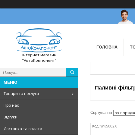
ГОЛОВНА
Т
Інтернет магазин
"АвтоКомпонент"
Паливні фільт
Товари та послуги
Про нас
Відгуки
WK5002X
Доставка та оплата