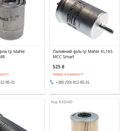
фільтр Mahle
Паливний фільтр Mahle KL165
 MB
MCC Smart
525 ₴
ності
Немає в наявності
812-85-31
+380 (50) 812-85-31
KX204D