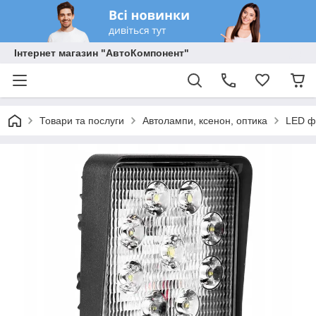
Інтернет магазин "АвтоКомпонент"
Товари та послуги
Автолампи, ксенон, оптика
LED ф