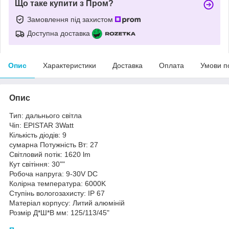
Що таке купити з Пром?
Замовлення під захистом
Доступна доставка
Опис
Характеристики
Доставка
Оплата
Умови п
Опис
Тип: дальнього світла
Чіп: EPISTAR 3Watt
Кількість діодів: 9
сумарна Потужність Вт: 27
Світловий потік: 1620 lm
Кут світіння: 30""
Робоча напруга: 9-30V DC
Колірна температура: 6000K
Ступінь вологозахисту: IP 67
Матеріал корпусу: Литий алюміній
Розмір Д*Ш*В мм: 125/113/45"