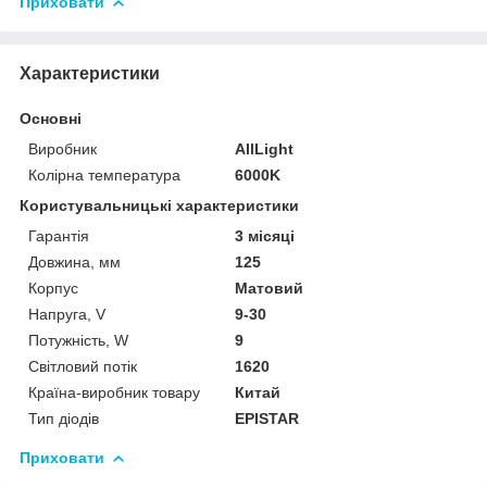
Приховати
Характеристики
Основні
Виробник
AllLight
Колірна температура
6000K
Користувальницькі характеристики
Гарантія
3 місяці
Довжина, мм
125
Корпус
Матовий
Напруга, V
9-30
Потужність, W
9
Світловий потік
1620
Країна-виробник товару
Китай
Тип діодів
EPISTAR
Приховати