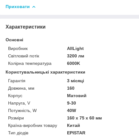
Приховати
Характеристики
Основні
Виробник
AllLight
Світловий потік
3200 лм
Колірна температура
6000K
Користувальницькі характеристики
Гарантія
3 місяці
Довжина, мм
160
Корпус
Матовий
Напруга, V
9-30
Потужність, W
40W
Розміри
160 х 75 х 60 мм
Країна-виробник товару
Китай
Тип діодів
EPISTAR