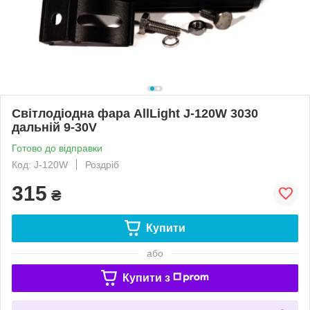
Світлодіодна фара AllLight J-120W 3030
дальній 9-30V
Готово до відправки
Код: J-120W
Роздріб
315
₴
Купити
або
Купити з