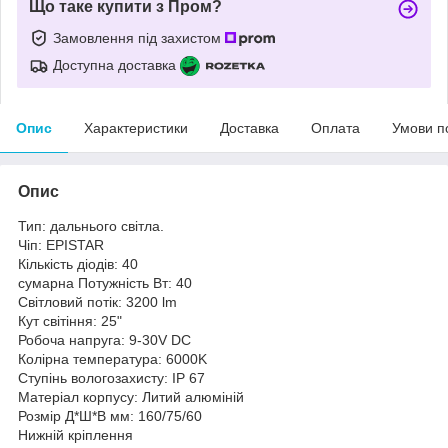
Що таке купити з Пром?
Замовлення під захистом
Доступна доставка
Опис
Характеристики
Доставка
Оплата
Умови п
Опис
Тип: дальнього світла.
Чіп: EPISTAR
Кількість діодів: 40
сумарна Потужність Вт: 40
Світловий потік: 3200 lm
Кут світіння: 25"
Робоча напруга: 9-30V DC
Колірна температура: 6000K
Ступінь вологозахисту: IP 67
Матеріал корпусу: Литий алюміній
Розмір Д*Ш*В мм: 160/75/60
Нижній кріплення