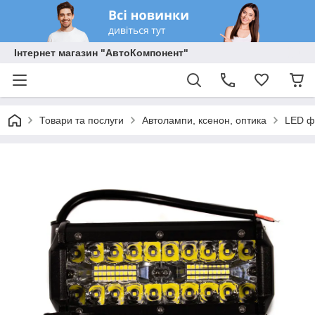
Інтернет магазин "АвтоКомпонент"
Товари та послуги
Автолампи, ксенон, оптика
LED ф