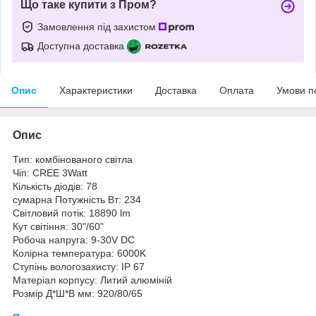
Що таке купити з Пром?
Замовлення під захистом
Доступна доставка
Опис
Характеристики
Доставка
Оплата
Умови п
Опис
Тип: комбінованого світла
Чіп: CREE 3Watt
Кількість діодів: 78
сумарна Потужність Вт: 234
Світловий потік: 18890 lm
Кут світіння: 30"/60"
Робоча напруга: 9-30V DC
Колірна температура: 6000K
Ступінь вологозахисту: IP 67
Матеріал корпусу: Литий алюміній
Розмір Д*Ш*В мм: 920/80/65