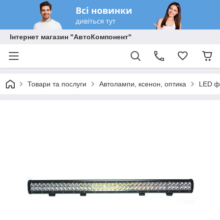
Інтернет магазин "АвтоКомпонент"
Товари та послуги
Автолампи, ксенон, оптика
LED ф