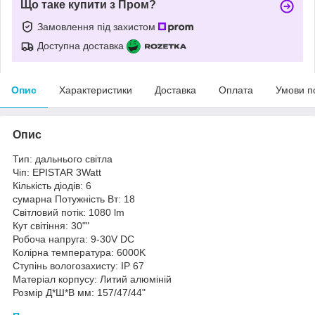
Що таке купити з Пром?
Замовлення під захистом
Доступна доставка
Опис
Характеристики
Доставка
Оплата
Умови п
Опис
Тип: дальнього світла
Чіп: EPISTAR 3Watt
Кількість діодів: 6
сумарна Потужність Вт: 18
Світловий потік: 1080 lm
Кут світіння: 30""
Робоча напруга: 9-30V DC
Колірна температура: 6000K
Ступінь вологозахисту: IP 67
Матеріал корпусу: Литий алюміній
Розмір Д*Ш*В мм: 157/47/44"