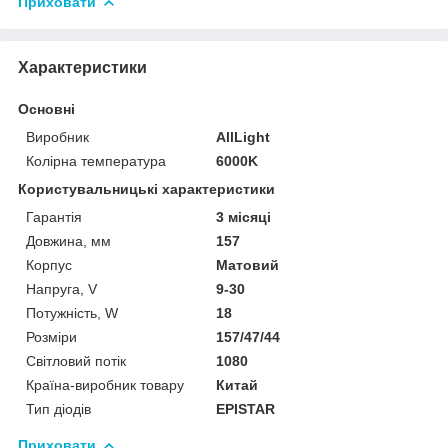
Приховати
Характеристики
Основні
Виробник
AllLight
Колірна температура
6000K
Користувальницькі характеристики
Гарантія
3 місяці
Довжина, мм
157
Корпус
Матовий
Напруга, V
9-30
Потужність, W
18
Розміри
157/47/44
Світловий потік
1080
Країна-виробник товару
Китай
Тип діодів
EPISTAR
Приховати