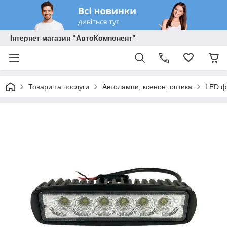
Інтернет магазин "АвтоКомпонент"
Товари та послуги
Автолампи, ксенон, оптика
LED ф