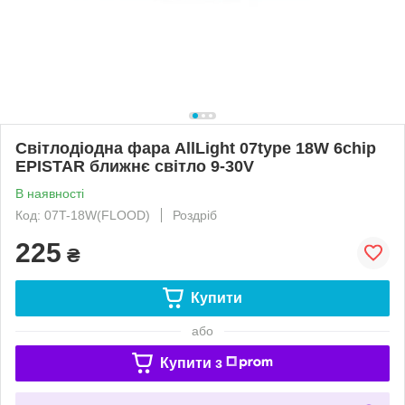
Світлодіодна фара AllLight 07type 18W 6chip
EPISTAR ближнє світло 9-30V
В наявності
Код: 07T-18W(FLOOD)
Роздріб
225
₴
Купити
або
Купити з