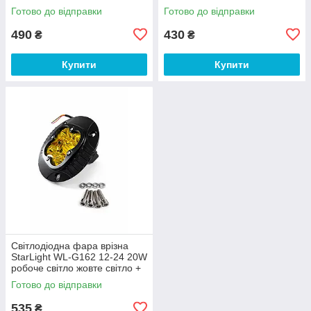
Готово до відправки
Готово до відправки
490
430
₴
₴
Купити
Купити
Світлодіодна фара врізна
StarLight WL-G162 12-24 20W
робоче світло жовте світло +
стробоскоп
Готово до відправки
535
₴