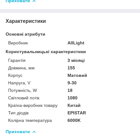
Приховати
Характеристики
Основні атрибути
Виробник
AllLight
Користувальницькі характеристики
Гарантія
3 місяці
Довжина, мм
155
Корпус
Матовий
Напруга, V
9-30
Потужність, W
18
Світловий потік
1080
Країна-виробник товару
Китай
Тип діодів
EPISTAR
Колірна температура
6000K
Приховати