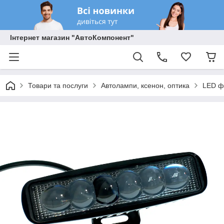
Інтернет магазин "АвтоКомпонент"
Товари та послуги
Автолампи, ксенон, оптика
LED ф