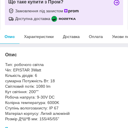
Що таке купити з Пром?
Замовлення під захистом
Доступна доставка
Опис
Характеристики
Доставка
Оплата
Умови п
Опис
Тип: робочого світла
Чіп: EPISTAR 3Watt
Кількість діодів: 6
сумарна Потужність Вт: 18
Світловий потік: 1080 lm
Кут світіння: 200""
Робоча напруга: 9-30V DC
Колірна температура: 6000K
Ступінь вологозахисту: IP 67
Матеріал корпусу: Литий алюміній
Розмір Д*Ш*В мм: 155/45/55"