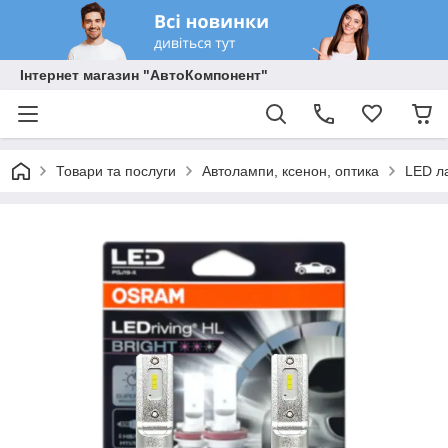
Інтернет магазин "АвтоКомпонент"
Товари та послуги
Автолампи, ксенон, оптика
LED л