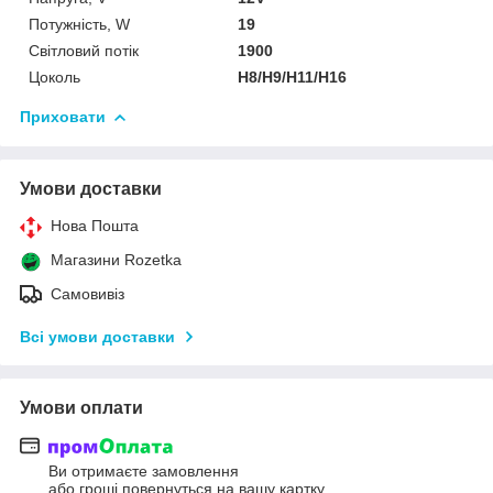
Потужність, W
19
Світловий потік
1900
Цоколь
H8/H9/H11/H16
Приховати
Умови доставки
Нова Пошта
Магазини Rozetka
Самовивіз
Всі умови доставки
Умови оплати
Ви отримаєте замовлення
або гроші повернуться на вашу картку