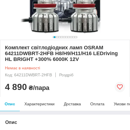
Комплект світлодіодних ламп OSRAM
64211DWBRT-2HFB H8/H9/H11/H16 LEDriving
HL BRIGHT +300% 6000K 12V
Немає в наявності
Код: 64211DWBRT-2HFB
Роздріб
4 890
₴/пара
Опис
Характеристики
Доставка
Оплата
Умови п
Опис