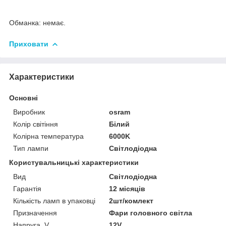
Обманка: немає.
Приховати
Характеристики
Основні
Виробник
osram
Колір світіння
Білий
Колірна температура
6000K
Тип лампи
Світлодіодна
Користувальницькі характеристики
Вид
Світлодіодна
Гарантія
12 місяців
Кількість ламп в упаковці
2шт/комлект
Призначення
Фари головного світла
Напруга, V
12V