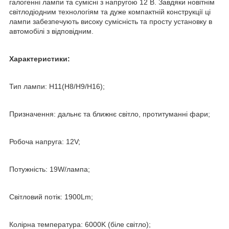
галогенні лампи та сумісні з напругою 12 В. Завдяки новітнім
світлодіодним технологіям та дуже компактній конструкції ці
лампи забезпечують високу сумісність та просту установку в
автомобілі з відповідним.
Характеристики:
Тип лампи: H11(H8/H9/H16);
Призначення: дальнє та ближнє світло, протитуманні фари;
Робоча напруга: 12V;
Потужність: 19W/лампа;
Світловий потік: 1900Lm;
Колірна температура: 6000K (біле світло);