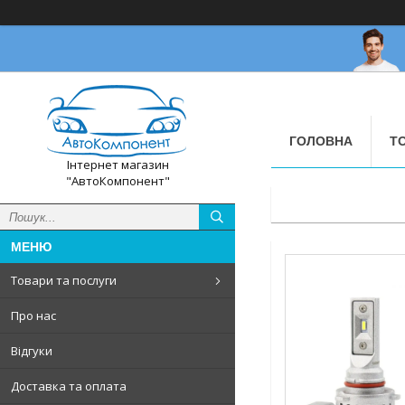
ГОЛОВНА
Т
Інтернет магазин
"АвтоКомпонент"
Товари та послуги
Про нас
Відгуки
Доставка та оплата