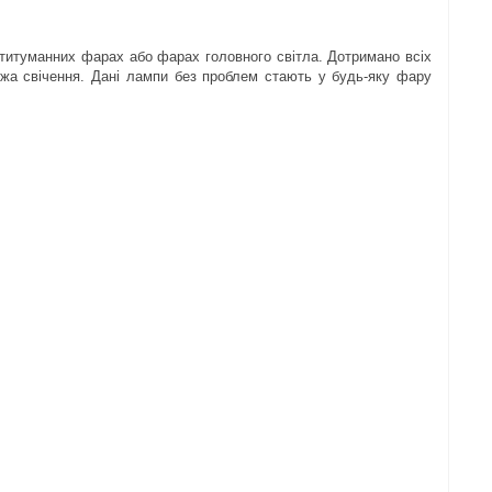
отитуманних фарах або фарах головного світла. Дотримано всіх
ежа свічення. Дані лампи без проблем стають у будь-яку фару