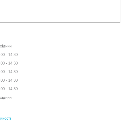
хідний
:00
14:30
:00
14:30
:00
14:30
:00
14:30
:00
14:30
хідний
ійності