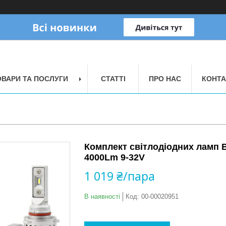
ОВАРИ ТА ПОСЛУГИ
СТАТТІ
ПРО НАС
КОНТА
Комплект світлодіодних ламп 
4000Lm 9-32V
1 019 ₴/пара
В наявності
Код:
00-00020951