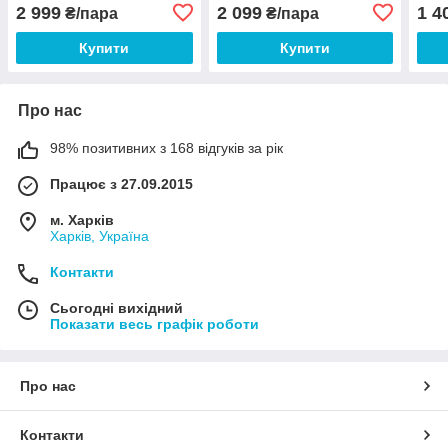
12V
12V (2 шт)
12/2
2 999
2 099
1 4
₴/пара
₴/пара
Купити
Купити
Про нас
98% позитивних з 168 відгуків за рік
Працює з 27.09.2015
м. Харків
Харків, Україна
Контакти
Сьогодні вихідний
Показати весь графік роботи
Про нас
Контакти