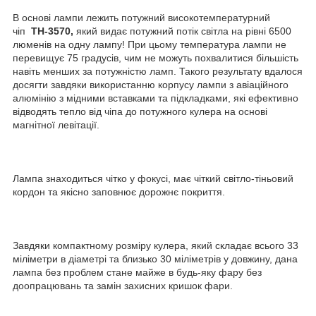
В основі лампи лежить потужний високотемпературний
чіп
ТН-3570,
який видає потужний потік світла на рівні 6500
люменів на одну лампу! При цьому температура лампи не
перевищує 75 градусів, чим не можуть похвалитися більшість
навіть менших за потужністю ламп. Такого результату вдалося
досягти завдяки використанню корпусу лампи з авіаційного
алюмінію з мідними вставками та підкладками, які ефективно
відводять тепло від чіпа до потужного кулера на основі
магнітної левітації.
Лампа знаходиться чітко у фокусі, має чіткий світло-тіньовий
кордон та якісно заповнює дорожнє покриття.
Завдяки компактному розміру кулера, який складає всього 33
міліметри в діаметрі та близько 30 міліметрів у довжину, дана
лампа без проблем стане майже в будь-яку фару без
доопрацювань та замін захисних кришок фари.