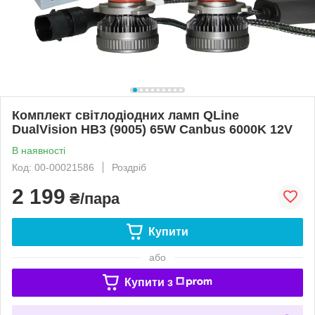
Комплект світлодіодних ламп QLine
DualVision HB3 (9005) 65W Canbus 6000K 12V
В наявності
Код: 00-00021586
Роздріб
2 199
₴/пара
Купити
або
Купити з