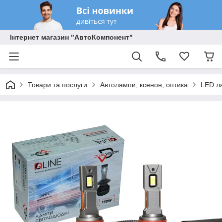
Інтернет магазин "АвтоКомпонент"
Товари та послуги
Автолампи, ксенон, оптика
LED л