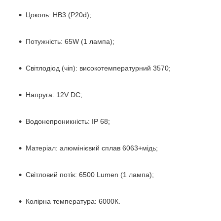
Цоколь: HB3 (P20d);
Потужність: 65W (1 лампа);
Світлодіод (чіп): високотемпературний 3570;
Напруга: 12V DC;
Водонепроникність: IP 68;
Матеріал: алюмінієвий сплав 6063+мідь;
Світловий потік: 6500 Lumen (1 лампа);
Колірна температура: 6000К.