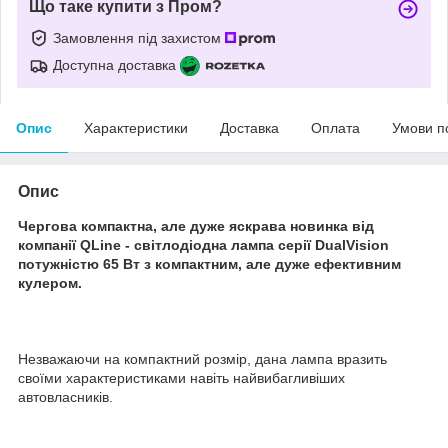
Що таке купити з Пром?
Замовлення під захистом
Доступна доставка
Опис
Характеристики
Доставка
Оплата
Умови п
Опис
Чергова компактна, але дуже яскрава новинка від
компанії QLine - світлодіодна лампа серії DualVision
потужністю 65 Вт з компактним, але дуже ефективним
кулером.
Незважаючи на компактний розмір, дана лампа вразить
своїми характеристиками навіть найвибагливіших
автовласників.