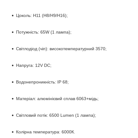
Цоколь: H11 (H8/H9/H16);
Потужність: 65W (1 лампа);
Світлодіод (чіп): високотемпературний 3570;
Напруга: 12V DC;
Водонепроникність: IP 68;
Матеріал: алюмінієвий сплав 6063+мідь;
Світловий потік: 6500 Lumen (1 лампа);
Колірна температура: 6000К.