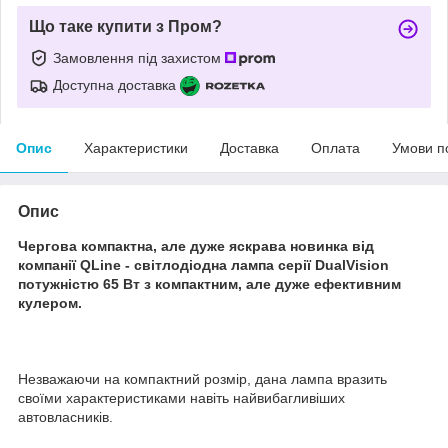
Що таке купити з Пром?
Замовлення під захистом
Доступна доставка
Опис
Характеристики
Доставка
Оплата
Умови п
Опис
Чергова компактна, але дуже яскрава новинка від
компанії QLine - світлодіодна лампа серії DualVision
потужністю 65 Вт з компактним, але дуже ефективним
кулером.
Незважаючи на компактний розмір, дана лампа вразить
своїми характеристиками навіть найвибагливіших
автовласників.