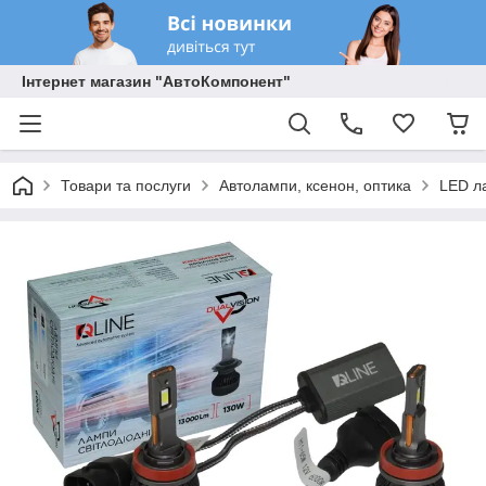
Інтернет магазин "АвтоКомпонент"
Товари та послуги
Автолампи, ксенон, оптика
LED л