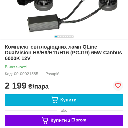
Комплект світлодіодних ламп QLine
DualVision H8/H9/H11/H16 (PGJ19) 65W Canbus
6000K 12V
В наявності
Код: 00-00021585
Роздріб
2 199
₴/пара
Купити
або
Купити з