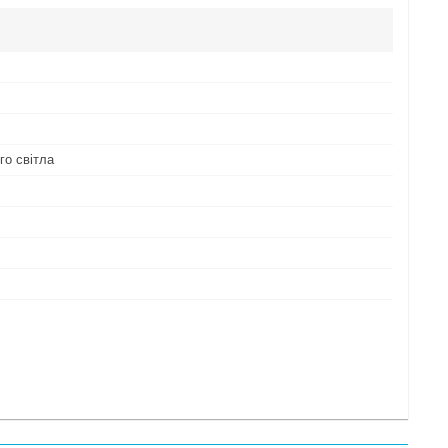
го світла