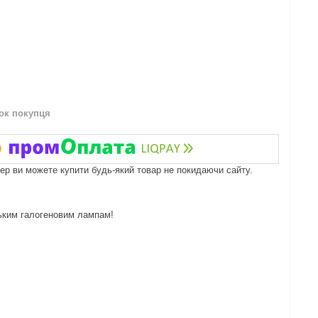
нок покупця
пер ви можете купити будь-який товар не покидаючи сайту.
ським галогеновим лампам!