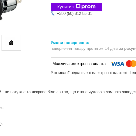
Купити з
+380 (50) 812-85-31
повернення товару протягом 14 днів
за раху
У компанії підключені електронні платежі. Те
5 - це потужне та яскраве біле світло, що стане чудовою заміною завод
ис:
);