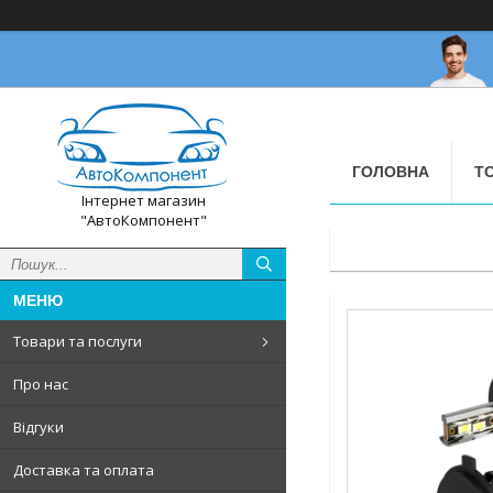
ГОЛОВНА
Т
Інтернет магазин
"АвтоКомпонент"
Товари та послуги
Про нас
Відгуки
Доставка та оплата