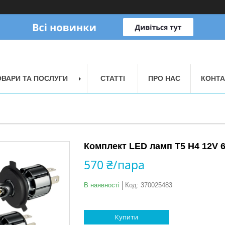
ОВАРИ ТА ПОСЛУГИ
СТАТТІ
ПРО НАС
КОНТА
Комплект LED ламп T5 H4 12V 6
570 ₴/пара
В наявності
Код:
370025483
Купити