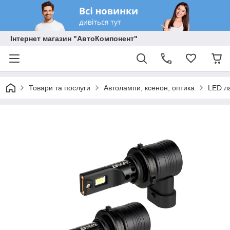
Інтернет магазин "АвтоКомпонент"
Товари та послуги
Автолампи, ксенон, оптика
LED л