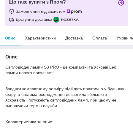
Що таке купити з Пром?
Замовлення під захистом
Доступна доставка
Опис
Характеристики
Доставка
Оплата
Умови п
Опис
Світлодіодні лампи S3 PRO - це компактні та яскраві Led
лампи нового покоління!
Завдяки компактному розміру підійдуть практично у будь-яку
фару, а система охолодження дозволила збільшити
яскравість і потужність світлодіодних ламп, при цьому не
зменшуючи термін служби.
Характеристики та опис: