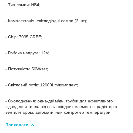
- Тип лампи: HB4;
- Комплектація: світлодіодні лампи (2 шт);
- Chip: 7035 CREE;
- Робоча напруга: 12V;
- Потужність: 50W/set;
- Світловий потік: 12000Lm/комплект;
- Охолодження: одна-дві мідні трубки для ефективного
відведення тепла від світлодіодних елементів, радіатор з
вентилятором, автоматичний контролер температури.
Приховати