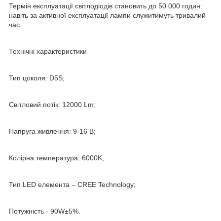
Термін експлуатації світлодіодів становить до 50 000 годин:
навіть за активної експлуатації лампи служитимуть тривалий
час.
Технічні характеристики
Тип цоколя: D5S;
Світловий потік: 12000 Lm;
Напруга живлення: 9-16 В;
Колірна температура: 6000K;
Тип LED елемента – CREE Technology;
Потужність - 90W±5%.