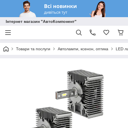
Інтернет магазин "АвтоКомпонент"
Товари та послуги
Автолампи, ксенон, оптика
LED л