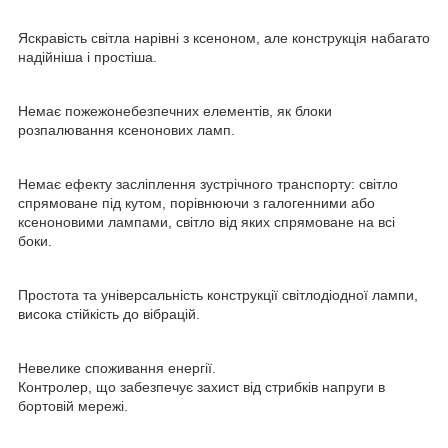
Яскравість світла нарівні з ксеноном, але конструкція набагато
надійніша і простіша.
Немає пожежонебезпечних елементів, як блоки
розпалювання ксенонових ламп.
Немає ефекту засліплення зустрічного транспорту: світло
спрямоване під кутом, порівнюючи з галогенними або
ксеноновими лампами, світло від яких спрямоване на всі
боки.
Простота та універсальність конструкції світлодіодної лампи,
висока стійкість до вібрацій.
Невелике споживання енергії.
Контролер, що забезпечує захист від стрибків напруги в
бортовій мережі.