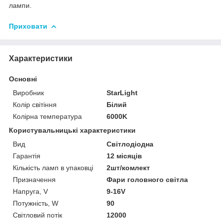
лампи.
Приховати
Характеристики
Основні
Виробник
StarLight
Колір світіння
Білий
Колірна температура
6000K
Користувальницькі характеристики
Вид
Світлодіодна
Гарантія
12 місяців
Кількість ламп в упаковці
2шт/комлект
Призначення
Фари головного світла
Напруга, V
9-16V
Потужність, W
90
Світловий потік
12000