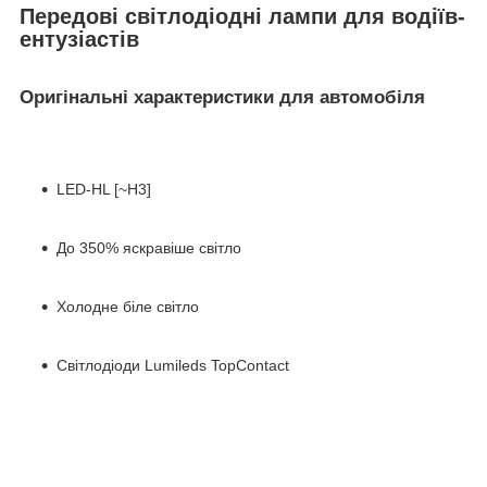
Передові світлодіодні лампи для водіїв-
ентузіастів
Оригінальні характеристики для автомобіля
LED-HL [~H3]
До 350% яскравіше світло
Холодне біле світло
Світлодіоди Lumileds TopContact