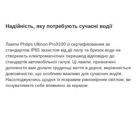
Надійність, яку потребують сучасні водії
Лампи Philips Ultinon Pro9100 із сертифікованим за
стандартом IP65 захистом від дії пилу та бризок води не
створюють електромагнітних перешкод відповідно до
стандартів автомобільної галузі. Ці лампи, призначені
допомогти вам долати труднощі життя в дорозі, вирізняються
довговічністю, що особливо важливо для сучасних водіїв.
Насолоджуючись щодня їх яскравим рівномірним світлом, ви
почуватимете себе впевнено за кермом.