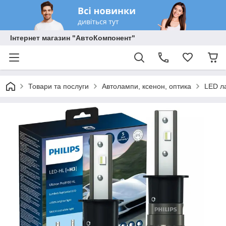
Інтернет магазин "АвтоКомпонент"
Товари та послуги
Автолампи, ксенон, оптика
LED л