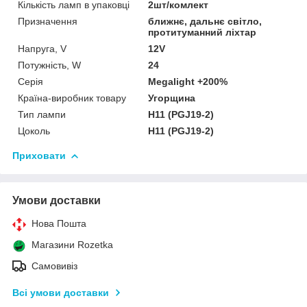
Кількість ламп в упаковці
2шт/комлект
Призначення
ближнє, дальнє світло,
протитуманний ліхтар
Напруга, V
12V
Потужність, W
24
Серія
Megalight +200%
Країна-виробник товару
Угорщина
Тип лампи
H11 (PGJ19-2)
Цоколь
H11 (PGJ19-2)
Приховати
Умови доставки
Нова Пошта
Магазини Rozetka
Самовивіз
Всі умови доставки