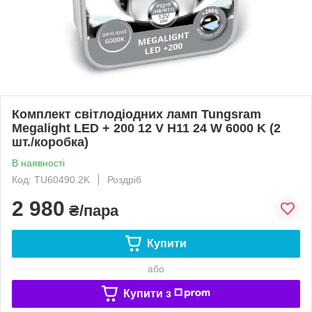
Комплект світлодіодних ламп Tungsram
Megalight LED + 200 12 V H11 24 W 6000 K (2
шт./коробка)
В наявності
Код: TU60490.2K
Роздріб
2 980
₴/пара
Купити
або
Купити з