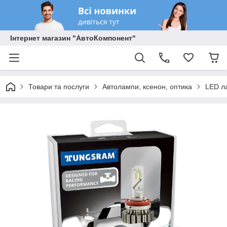
Інтернет магазин "АвтоКомпонент"
Товари та послуги
Автолампи, ксенон, оптика
LED л