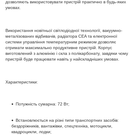
дозволяють використовувати пристрій практично в будь-яких
умовах.
Використання новітньої світлодіодної технології, вакуумно-
металізованих відбивачів, радіатора CEA та електронної
системи управління температурним режимом дозволяє
отримати максимально продуктивне пристрій. Корпус
виготовлений з алюмінію і скла з полікарбонату, завдяки чому
пристрій буде працювати навіть у найскладніших умовах.
Характеристики:
Потужність сумарна: 72 Вт;
Встановлюється на різні типи транспортних засобів:
бездоріжників, вантажівки, спецтехніка, мотоцикли,
квадроцикли, лодки;