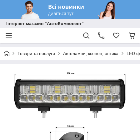
Інтернет магазин "АвтоКомпонент"
Товари та послуги
Автолампи, ксенон, оптика
LED ф