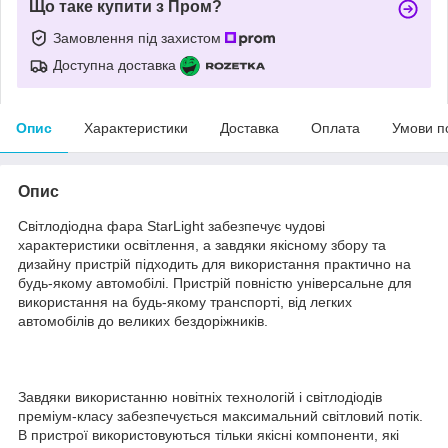
Що таке купити з Пром?
Замовлення під захистом
Доступна доставка
Опис
Характеристики
Доставка
Оплата
Умови п
Опис
Світлодіодна фара StarLight забезпечує чудові
характеристики освітлення, а завдяки якісному збору та
дизайну пристрій підходить для використання практично на
будь-якому автомобілі. Пристрій повністю універсальне для
використання на будь-якому транспорті, від легких
автомобілів до великих бездоріжників.
Завдяки використанню новітніх технологій і світлодіодів
преміум-класу забезпечується максимальний світловий потік.
В пристрої використовуються тільки якісні компоненти, які