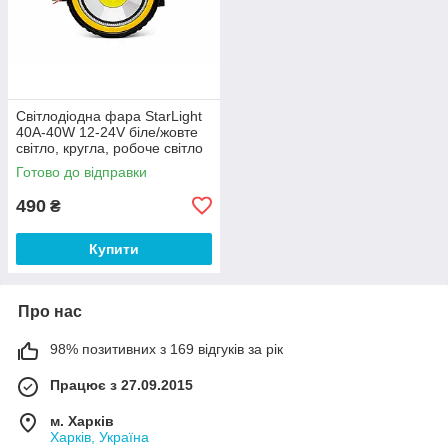
Світлодіодна фара StarLight
40A-40W 12-24V біле/жовте
світло, кругла, робоче світло
Готово до відправки
490
₴
Купити
Про нас
98% позитивних з 169 відгуків за рік
Працює з 27.09.2015
м. Харків
Харків, Україна