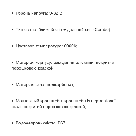
Робоча напруга: 9-32 В;
Тип світла: ближній світ + дальний світ (Combo);
Цветовая температура: 6000К;
Матеріал корпусу: авіаційний алюміній, покритий
порошковою краской;
Матеріал скла: полікарбонат;
Монтажный кронштейн: кронштейн із нержавіючої
сталі, покритий порошковою краской;
Водонепроникність: IP67;