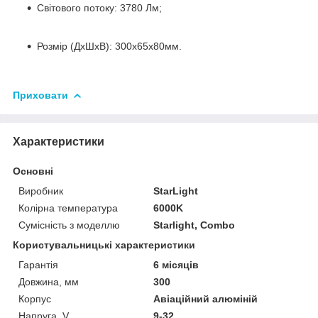
Світового потоку: 3780 Лм;
Розмір (ДхШхВ): 300x65x80мм.
Приховати
Характеристики
Основні
Виробник
StarLight
Колірна температура
6000K
Сумісність з моделлю
Starlight, Combo
Користувальницькі характеристики
Гарантія
6 місяців
Довжина, мм
300
Корпус
Авіаційний алюміній
Напруга, V
9-32