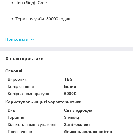
Чип (Діод): Cree
Термін служби: 30000 годин
Приховати
Характеристики
Основні
Виробник
TBS
Колір світіння
Білий
Колірна температура
6000K
Користувальницькі характеристики
Вид
Світлодіодна
Гарантія
3 місяці
Кількість ламп в упаковці
2шт/комлект
Призначення
ближнє, дальнє світло,