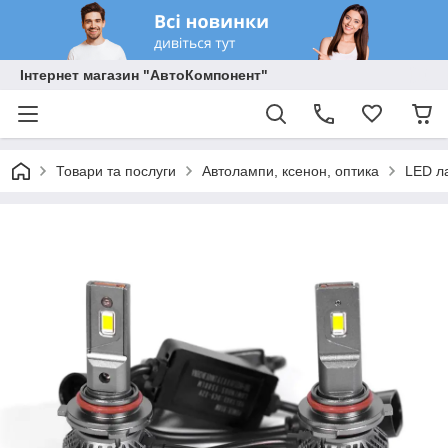
Інтернет магазин "АвтоКомпонент"
Товари та послуги
Автолампи, ксенон, оптика
LED л