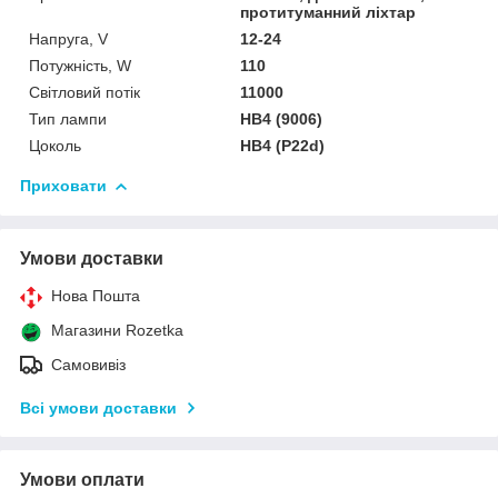
протитуманний ліхтар
Напруга, V
12-24
Потужність, W
110
Світловий потік
11000
Тип лампи
HB4 (9006)
Цоколь
HB4 (P22d)
Приховати
Умови доставки
Нова Пошта
Магазини Rozetka
Самовивіз
Всі умови доставки
Умови оплати