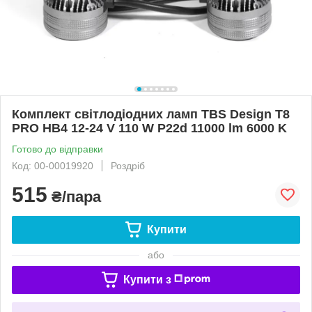
Комплект світлодіодних ламп TBS Design T8
PRO HB4 12-24 V 110 W P22d 11000 lm 6000 K
Готово до відправки
Код: 00-00019920
Роздріб
515
₴/пара
Купити
або
Купити з