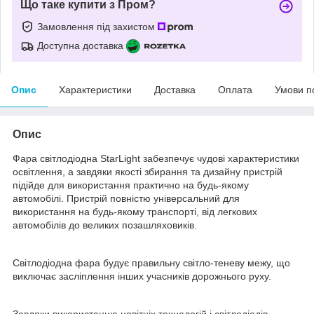
Що таке купити з Пром?
Замовлення під захистом
Доступна доставка
Опис
Характеристики
Доставка
Оплата
Умови п
Опис
Фара світлодіодна StarLight забезпечує чудові характеристики
освітлення, а завдяки якості збирання та дизайну пристрій
підійде для використання практично на будь-якому
автомобілі. Пристрій повністю універсальний для
використання на будь-якому транспорті, від легкових
автомобілів до великих позашляховиків.
Світлодіодна фара будує правильну світло-теневу межу, що
виключає засліплення інших учасників дорожнього руху.
Завдяки використанню новітніх технологій і світлодіодів