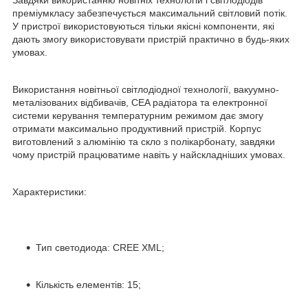
преміумкласу забезпечується максимальний світловий потік.
У пристрої використовуються тільки якісні компоненти, які
дають змогу використовувати пристрій практично в будь-яких
умовах.
Використання новітньої світлодіодної технології, вакуумно-
металізованих відбивачів, CEA радіатора та електронної
системи керування температурним режимом дає змогу
отримати максимально продуктивний пристрій. Корпус
виготовлений з алюмінію та скло з полікарбонату, завдяки
чому пристрій працюватиме навіть у найскладніших умовах.
Характеристики:
Тип светодиода: CREE XML;
Кількість елементів: 15;