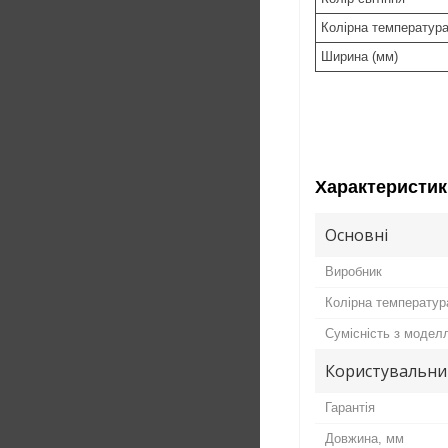
Колірна температура
Ширина (мм)
Характеристик
Основні
Виробник
Колірна температур
Сумісність з модел
Користувальни
Гарантія
Довжина, мм