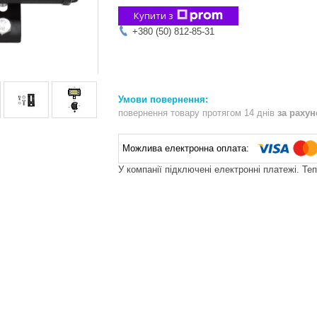
Купити з
+380 (50) 812-85-31
повернення товару протягом 14 днів
за раху
У компанії підключені електронні платежі. Те