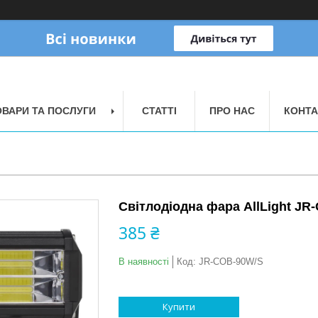
ОВАРИ ТА ПОСЛУГИ
СТАТТІ
ПРО НАС
КОНТА
Світлодіодна фара AllLight JR
385 ₴
В наявності
Код:
JR-COB-90W/S
Купити