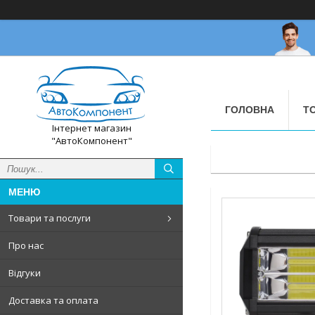
ГОЛОВНА
Т
Інтернет магазин
"АвтоКомпонент"
Товари та послуги
Про нас
Відгуки
Доставка та оплата