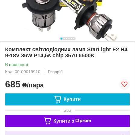
Комплект світлодіодних ламп StarLight E2 H4
9-18V 36W P14,5s chip 3570 6500K
В наявності
Код: 00-00019910
Роздріб
685
₴/пара
Купити
або
Купити з