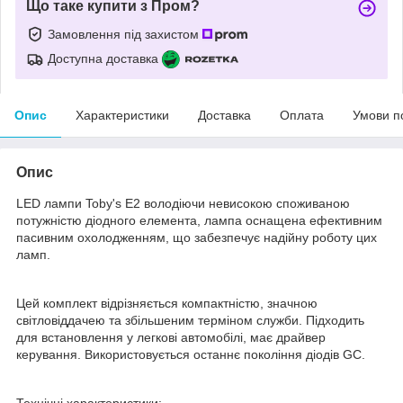
Що таке купити з Пром?
Замовлення під захистом
Доступна доставка
Опис
Характеристики
Доставка
Оплата
Умови п
Опис
LED лампи Toby's E2 володіючи невисокою споживаною
потужністю діодного елемента, лампа оснащена ефективним
пасивним охолодженням, що забезпечує надійну роботу цих
ламп.
Цей комплект відрізняється компактністю, значною
світловіддачею та збільшеним терміном служби. Підходить
для встановлення у легкові автомобілі, має драйвер
керування. Використовується останнє покоління діодів GC.
Технічні характеристики: