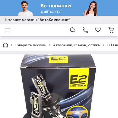
Інтернет магазин "АвтоКомпонент"
Товари та послуги
Автолампи, ксенон, оптика
LED л