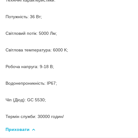
Потужність: 36 Вт;
Світловий потік: 5000 Лм;
Світлова температура: 6000 K;
Робоча напруга: 9-18 В;
Водонепроникність: IP67;
Чіп (Діод): GC 5530;
Термін служби: 30000 годин/
Приховати