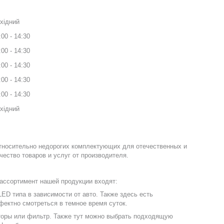
хідний
:00
14:30
:00
14:30
:00
14:30
:00
14:30
:00
14:30
хідний
относительно недорогих комплектующих для отечественных и
ество товаров и услуг от производителя.
 ассортимент нашей продукции входят:
ED типа в зависимости от авто. Также здесь есть
фектно смотреться в темное время суток.
аторы или фильтр. Также тут можно выбрать подходящую