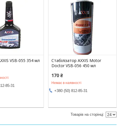
XXIS VSB-055 354 мл
Стабілізатор AXXIS Motor
Doctor VSB-056 450 мл
170 ₴
ності
Немає в наявності
812-85-31
+380 (50) 812-85-31