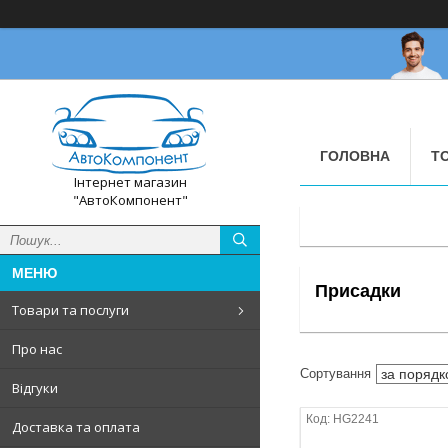
ГОЛОВНА
Т
Інтернет магазин
"АвтоКомпонент"
Присадки
Товари та послуги
Про нас
Відгуки
HG2241
Доставка та оплата