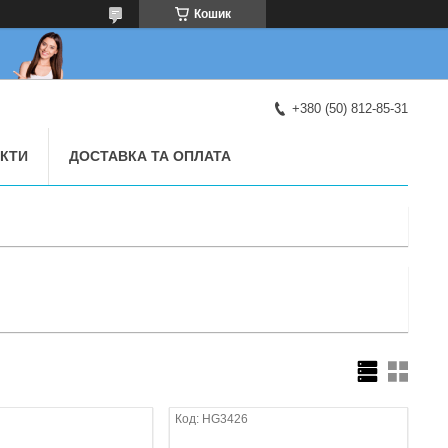
Кошик
+380 (50) 812-85-31
КТИ
ДОСТАВКА ТА ОПЛАТА
HG3426