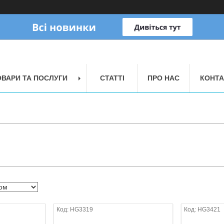
ОВАРИ ТА ПОСЛУГИ
СТАТТІ
ПРО НАС
КОНТА
HG3319
HG3421