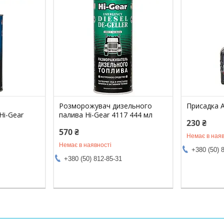
Розморожувач дизельного
Присадка A
Hi-Gear
палива Hi-Gear 4117 444 мл
230 ₴
570 ₴
Немає в наяв
Немає в наявності
+380 (50) 
+380 (50) 812-85-31