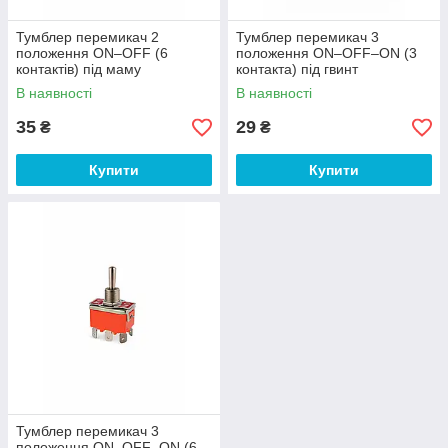
Тумблер перемикач 2
Тумблер перемикач 3
положення ON–OFF (6
положення ON–OFF–ON (3
контактів) під маму
контакта) під гвинт
В наявності
В наявності
35
29
₴
₴
Купити
Купити
Тумблер перемикач 3
положення ON–OFF–ON (6