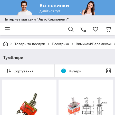
Інтернет магазин "АвтоКомпонент"
Товари та послуги
Електрика
Вимикачі/Перемикачі
Тумблери
Сортування
0
Фільтри