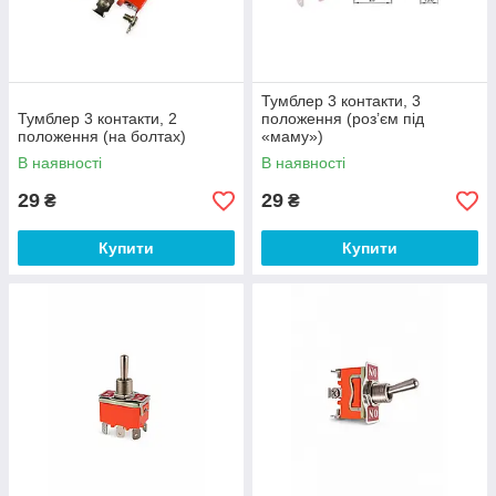
Тумблер 3 контакти, 3
Тумблер 3 контакти, 2
положення (роз’єм під
положення (на болтах)
«маму»)
В наявності
В наявності
29
29
₴
₴
Купити
Купити