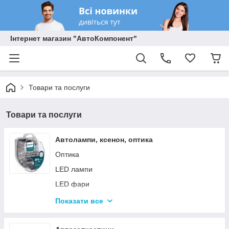
Інтернет магазин "АвтоКомпонент"
Товари та послуги
Товари та послуги
Автолампи, ксенон, оптика
Оптика
LED лампи
LED фари
Автолампи
Показати все
Діодні лампи
Ксенон