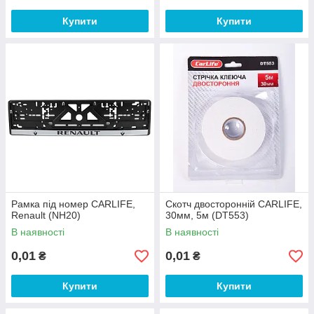
Купити
Купити
Рамка під номер CARLIFE,
Скотч двосторонній CARLIFE,
Renault (NH20)
30мм, 5м (DT553)
В наявності
В наявності
0,01
0,01
₴
₴
Купити
Купити