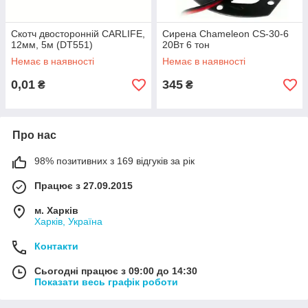
Скотч двосторонній CARLIFE,
Сирена Chameleon CS-30-6
12мм, 5м (DT551)
20Вт 6 тон
Немає в наявності
Немає в наявності
0,01
345
₴
₴
Про нас
98% позитивних з 169 відгуків за рік
Працює з 27.09.2015
м. Харків
Харків, Україна
Контакти
Сьогодні працює з 09:00 до 14:30
Показати весь графік роботи