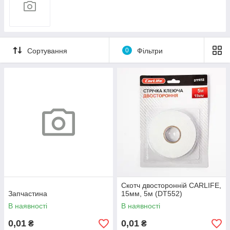
Крокодили акумуляторні
Сортування
0
Фільтри
Скотч двосторонній CARLIFE,
Запчастина
15мм, 5м (DT552)
В наявності
В наявності
0,01
0,01
₴
₴