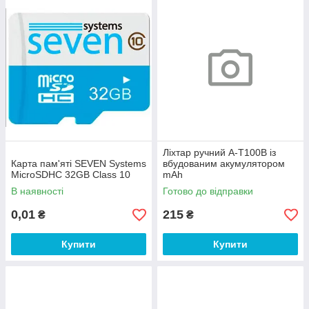
Ліхтар ручний A-T100B із
Карта пам'яті SEVEN Systems
вбудованим акумулятором
MicroSDHC 32GB Class 10
mAh
В наявності
Готово до відправки
0,01
215
₴
₴
Купити
Купити